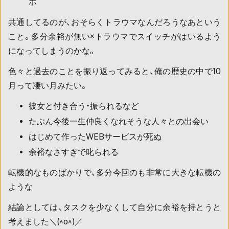
ホ
共通してるのが、おそらくトラウマなんだろうなあという
こと。多分余裕が無い×トラウマでスイッチがはいるよう
になってしまうのかな。
色々と過去のことを振り返ってみると、俺の歴史の中で10
月って凄い月みたい。
彼女と付き合う・振られるなど
たぶん今後一生仲良くなれそうな人々との出会い
はじめて作ったWEBサービスが死ぬ
余裕なさすぎで叱られる
転機的なものばかりで、多分今回のも非常に大きな転機の
ような
結論としては、タスクを少なくして自分に余裕を持とうと
考えました＼(^o^)／