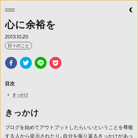
心に
余裕を
2013.10.20
日々のこと
目次
きっかけ
きっかけ
ブログを始めてアウトプットしたらいいということを尊敬
する人から提示されたり、自分を振り返るきっかけがあっ