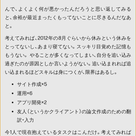
んで、よくよく何が悪かったんだろうと思い返してみる
と、余裕が最近まったくもってないことに尽きるんだなあ
と。
考えてみれば、2012年の8月ぐらいから休みという休みを
とってないし、あまり寝てない。スッキリ目覚めた記憶も
もうない。 やることが多くなってしまい、自分を追い込み
過ぎたのが原因としか言いようがない。追い込まれれば追
い込まれるほどスキルは身につくが、限界はあるし。
サイト作成×5
運用×6
アプリ開発×2
友人（というかクライアント）の論文作成のための翻
訳・入力
今1人で現在抱えているタスクはこんだけ。考えてみれば