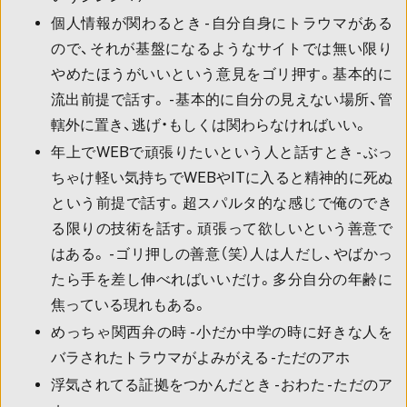
個人情報が関わるとき - 自分自身にトラウマがある
ので、それが基盤になるようなサイトでは無い限り
やめたほうがいいという意見をゴリ押す。基本的に
流出前提で話す。 - 基本的に自分の見えない場所、管
轄外に置き、逃げ・もしくは関わらなければいい。
年上でWEBで頑張りたいという人と話すとき - ぶっ
ちゃけ軽い気持ちでWEBやITに入ると精神的に死ぬ
という前提で話す。超スパルタ的な感じで俺のでき
る限りの技術を話す。頑張って欲しいという善意で
はある。 - ゴリ押しの善意（笑）人は人だし、やばかっ
たら手を差し伸べればいいだけ。多分自分の年齢に
焦っている現れもある。
めっちゃ関西弁の時 - 小だか中学の時に好きな人を
バラされたトラウマがよみがえる - ただのアホ
浮気されてる証拠をつかんだとき - おわた - ただのア